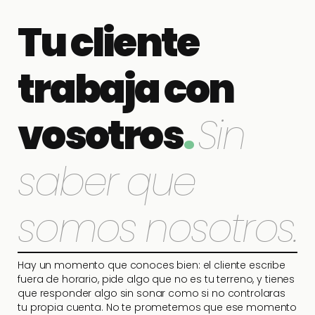
Tu cliente
trabaja con
vosotros
.
Sin
saber que
somos nosotros.
Hay un momento que conoces bien: el cliente escribe
fuera de horario, pide algo que no es tu terreno, y tienes
que responder algo sin sonar como si no controlaras
tu propia cuenta. No te prometemos que ese momento